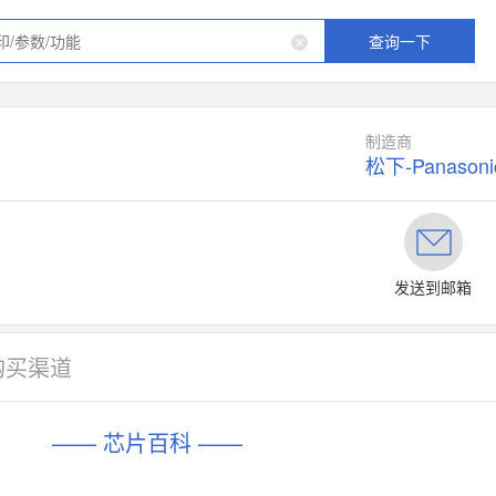
查询一下
制造商
松下-Panasoni
发送到邮箱
购买渠道
—— 芯片百科 ——