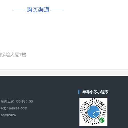
—— 购买渠道 ——
国保险大厦7楼
半导小芯小程序
周五9：00-18：00
ct@semiee.com
emi2026