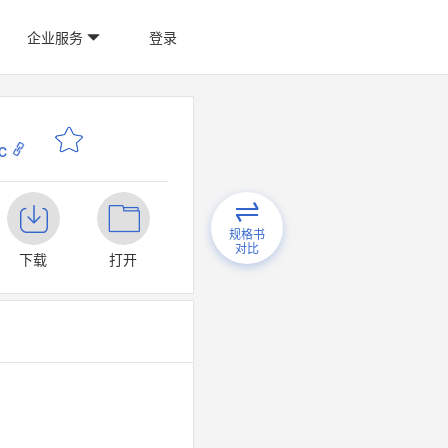
企业服务
登录
c
规格书
对比
下载
打开