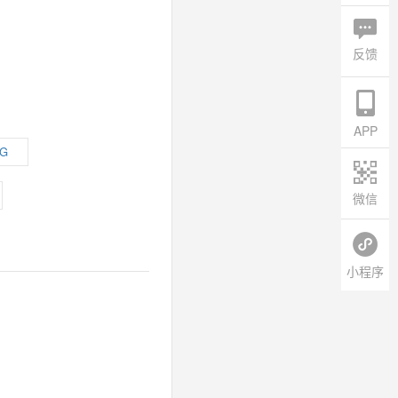
反馈
APP
1G
微信
小程序