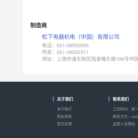
制造商
松下电器机电（中国）有限公司
电话：021-38552000
传真：021-38552371
地址：上海市浦东新区陆家嘴东路166号中
关于我们
联系我们
关于我们
工作时间：周一至
隐私政策
联系方式：conta
意见反馈
运营人员微信：s