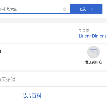
查询一下
制造商
Linear Dimens
f
发送到邮箱
购买渠道
—— 芯片百科 ——