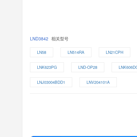
LND3842
相关型号
LN58
LN514RA
LN21CPH
LNK623PG
LND-OP28
LNK606D
LNJ03004BDD1
LNV204101A