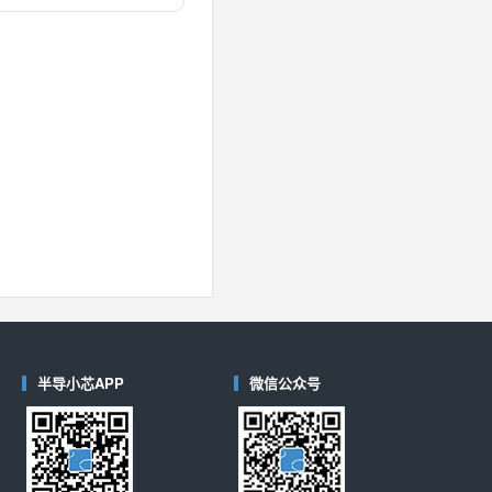
对比
40
(德州仪器-TI)
对比
半导小芯APP
微信公众号