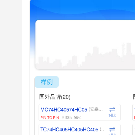
样例
国外品牌(20)
MC74HC40574HC05
(安森美-ON)
对比
PIN TO PIN
相似度 98%
TC74HC405HC405HC405
(东芝-Toshiba)