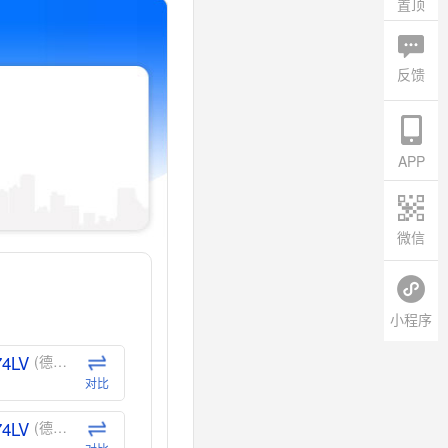
置顶
反馈
APP
微信
小程序
74LV
(德州仪器-TI)
对比
74LV
(德州仪器-TI)