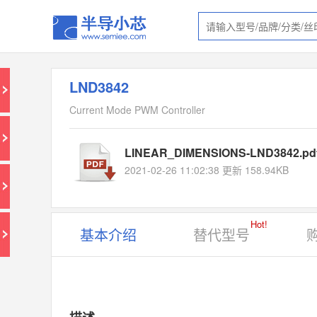
LND3842
Current Mode PWM Controller
LINEAR_DIMENSIONS-LND3842.pd
2021-02-26 11:02:38 更新 158.94KB
Hot!
基本介绍
替代型号