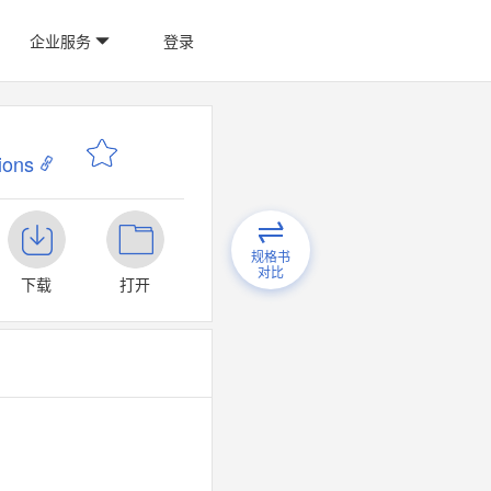
企业服务
登录
ions
规格书
对比
下载
打开