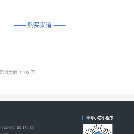
对比
相同功能
相似度 45%
相同功能
相似度 62%
DIO1567
CD74HC4054HCC
(帝奥微-Dioo)
—— 购买渠道 ——
对比
相同功能
相似度 44%
相同功能
相似度 62%
SGM6505
(圣邦微-SGM)
对比
相同功能
相似度 38%
TPW3157A
(思瑞浦-3PEAK)
对比
相同功能
相似度 37%
团大厦 1102 室
TPW3221
(思瑞浦-3PEAK)
对比
相同功能
相似度 37%
CD4052
(思扬微-Siyom)
对比
相同功能
相似度 35%
SGM7232
(圣邦微-SGM)
半导小芯小程序
对比
相同功能
相似度 35%
周五9：00-18：00