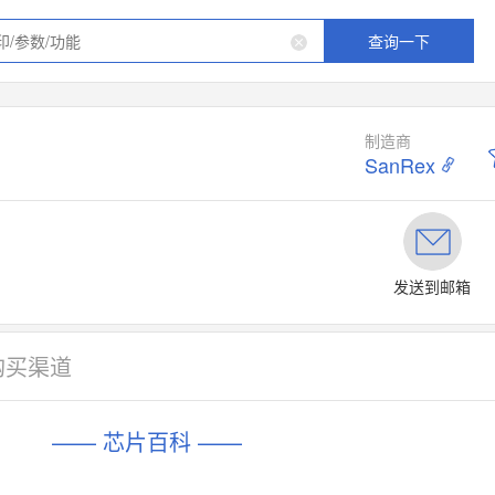
查询一下
制造商
SanRex
发送到邮箱
购买渠道
—— 芯片百科 ——