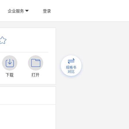
企业服务
登录
规格书
对比
下载
打开