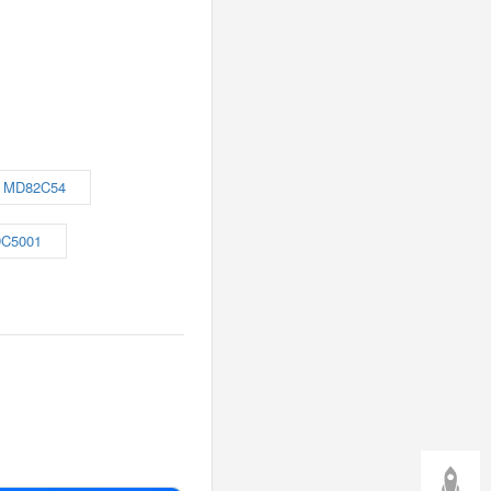
MD82C54
C5001