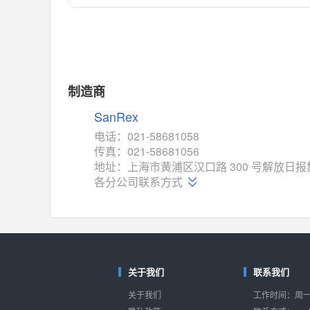
对比
相同功能
相似度 55%
MAX14762
(美信-Maxim)
对比
相同功能
相似度 55%
MAX14760
(美信-Maxim)
制造商
对比
相同功能
相似度 53%
SanRex
M74HC4852
(意法-ST)
电话：021-58681058
对比
传真：021-58681056
相同功能
相似度 52%
地址：上海市黄浦区汉口路 300 号解放日报集
TC4052BF
(东芝-Toshiba)
各分公司联系方式
对比
相同功能
相似度 50%
TC4052BFT
(东芝-Toshiba)
对比
相同功能
相似度 50%
ISL54233
(瑞萨-Renesas)
关于我们
联系我们
对比
相同功能
相似度 49%
关于我们
工作时间：周一至