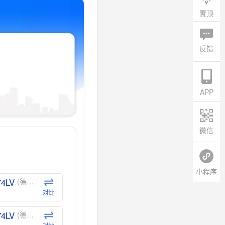
置顶
反馈
APP
微信
小程序
74LV
(德州仪器-TI)
对比
74LV
(德州仪器-TI)