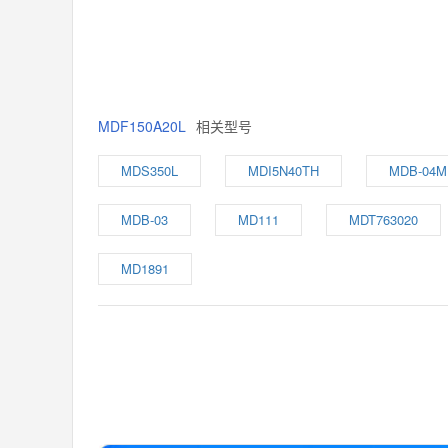
MDF150A20L
相关型号
MDS350L
MDI5N40TH
MDB-04M
MDB-03
MD111
MDT763020
MD1891