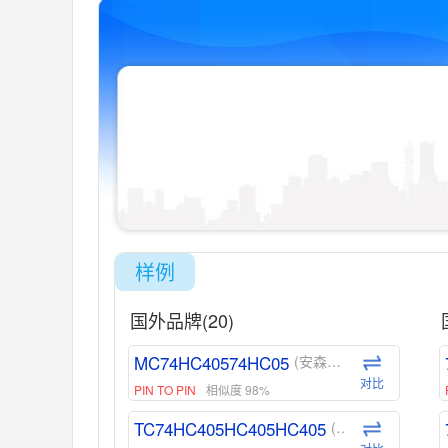
样例
国外品牌(20)
MC74HC40574HC05
(安森美-ON)
对比
PIN TO PIN
相似度 98%
TC74HC405HC405HC405
(东芝-Toshiba)