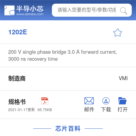
1202E
200 V single phase bridge 3.0 A forward current,
3000 ns recovery time
制造商
VMI
规格书
邮件
下载
打开
65.75KB
2021-01-17更新
芯片百科