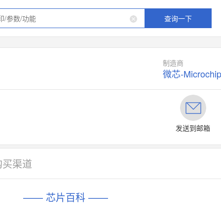
查询一下
制造商
微芯-Microchi
发送到邮箱
购买渠道
—— 芯片百科 ——