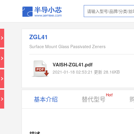
ZGL41
Surface Mount Glass Passivated Zeners
VAISH-ZGL41.pdf
2021-01-18 02:53:21 更新 28.16KB
Hot!
基本介绍
替代型号