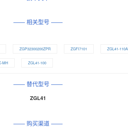
—— 相关型号 ——
ZGP32300200ZPR
ZGFI7101
ZGL41-110A
C-MH
ZGL41-100
—— 替代型号 ——
ZGL41
—— 购买渠道 ——