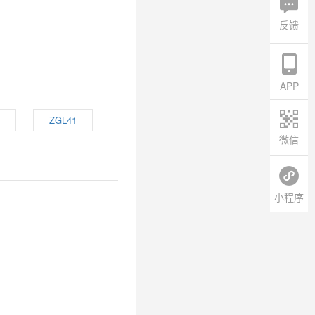
反馈
APP
ZGL41
微信
小程序