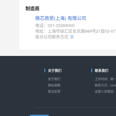
制造商
微芯商贸(上海) 有限公司
电话：021-33268000
地址：上海市徐汇区长乐路989号21层02-0
各分公司联系方式
关于我们
联系我们
关于我们
工作时间：周一至
隐私政策
联系方式：conta
意见反馈
运营人员微信：s