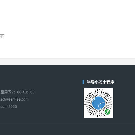
7室
半导小芯小程序
周五9：00-18：00
ct@semiee.com
emi2026