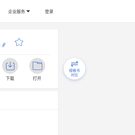
企业服务
登录
p
规格书
对比
下载
打开