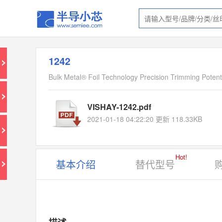
1242
Bulk Metal® Foil Technology Precision Trimming Poten
VISHAY-1242.pdf
2021-01-18 04:22:20 更新 118.33KB
Hot!
基本介绍
替代型号