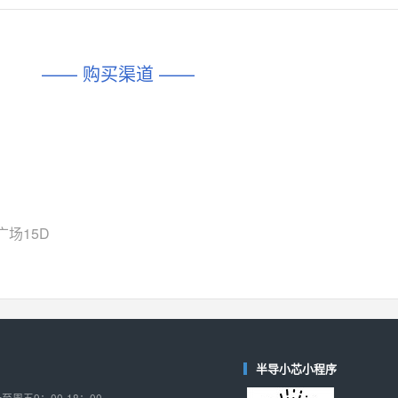
对比
相同功能
相似度 45%
相同功能
相似度 62%
DIO1567
CD74HC4054HCC
(帝奥微-Dioo)
—— 购买渠道 ——
对比
相同功能
相似度 44%
相同功能
相似度 62%
SGM6505
(圣邦微-SGM)
对比
相同功能
相似度 38%
TPW3157A
(思瑞浦-3PEAK)
对比
相同功能
相似度 37%
TPW3221
(思瑞浦-3PEAK)
场15D
对比
相同功能
相似度 37%
CD4052
(思扬微-Siyom)
对比
相同功能
相似度 35%
SGM7232
(圣邦微-SGM)
对比
半导小芯小程序
相同功能
相似度 35%
周五9：00-18：00