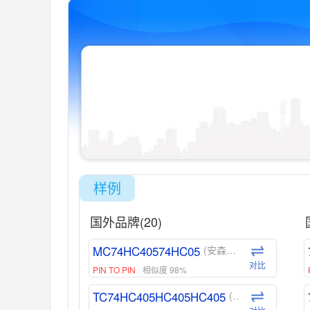
样例
国外品牌(20)
MC74HC40574HC05
(安森美-ON)
对比
PIN TO PIN
相似度 98%
TC74HC405HC405HC405
(东芝-Toshiba)