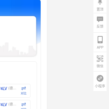
置顶
反馈
APP
微信
小程序
74LV
(德州仪器-TI)
对比
74LV
(德州仪器-TI)