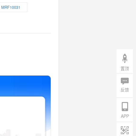
MRF10031
置顶
反馈
APP