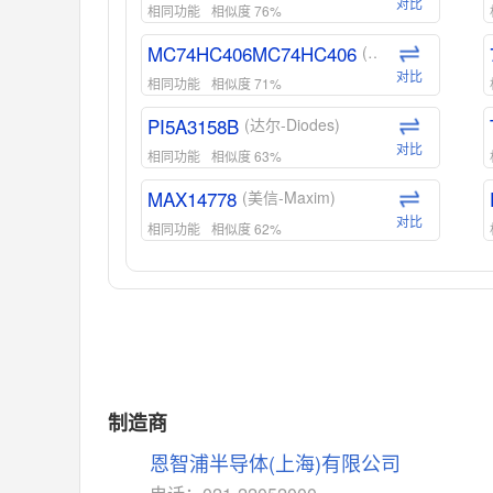
对比
相同功能
相似度 76%
MC74HC406MC74HC406
(安森美-ON)
对比
相同功能
相似度 71%
PI5A3158B
(达尔-Diodes)
对比
相同功能
相似度 63%
MAX14778
(美信-Maxim)
对比
相同功能
相似度 62%
ADG1439
(亚德诺-ADI)
对比
相同功能
相似度 55%
MAX14762
(美信-Maxim)
对比
相同功能
相似度 55%
MAX14760
(美信-Maxim)
制造商
对比
相同功能
相似度 53%
恩智浦半导体(上海)有限公司
M74HC4852
(意法-ST)