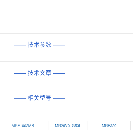
—— 技术参数 ——
—— 技术文章 ——
—— 相关型号 ——
MRF1002MB
MR26V01G53L
MRF329