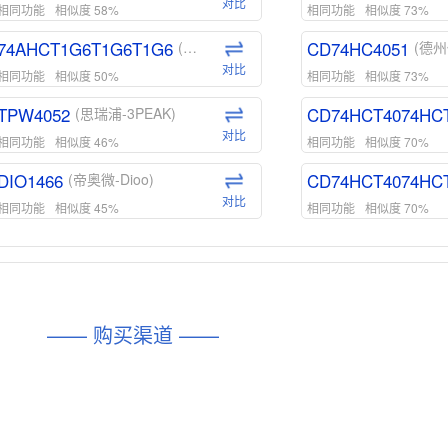
对比
相同功能
相似度 58%
相同功能
相似度 73%
74AHCT1G6T1G6T1G6
CD74HC4051
(安世-Nexperia)
(德州
对比
相同功能
相似度 50%
相同功能
相似度 73%
TPW4052
CD74HCT4074HC
(思瑞浦-3PEAK)
对比
相同功能
相似度 46%
相同功能
相似度 70%
DIO1466
CD74HCT4074HC
(帝奥微-Dioo)
对比
相同功能
相似度 45%
相同功能
相似度 70%
DIO1159
CD74HCT4D74HD
(帝奥微-Dioo)
对比
相同功能
相似度 45%
相同功能
相似度 62%
DIO1567
CD74HC4054HCC
(帝奥微-Dioo)
—— 购买渠道 ——
对比
相同功能
相似度 44%
相同功能
相似度 62%
SGM6505
(圣邦微-SGM)
对比
相同功能
相似度 38%
TPW3157A
(思瑞浦-3PEAK)