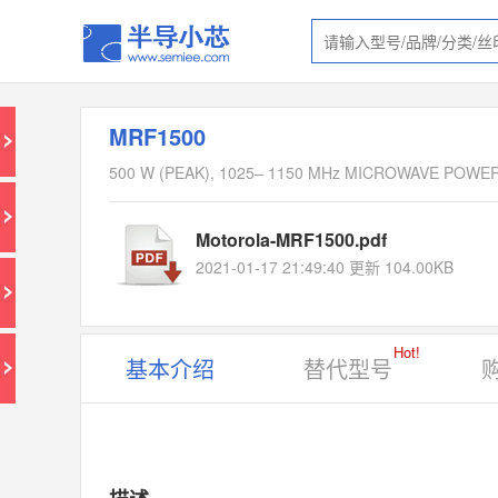
MRF1500
500 W (PEAK), 1025– 1150 MHz MICROWAVE POWE
Motorola-MRF1500.pdf
2021-01-17 21:49:40 更新 104.00KB
Hot!
基本介绍
替代型号