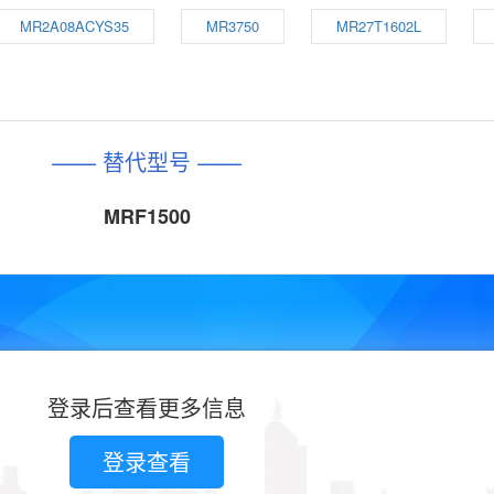
MR2A08ACYS35
MR3750
MR27T1602L
—— 替代型号 ——
MRF1500
登录后查看更多信息
登录查看