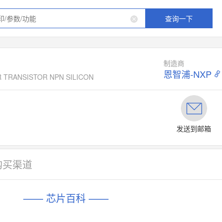
查询一下
制造商
恩智浦-NXP
R TRANSISTOR NPN SILICON
发送到邮箱
购买渠道
—— 芯片百科 ——