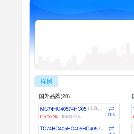
样例
国外品牌(20)
MC74HC40574HC05
(安森美-ON)
对比
PIN TO PIN
相似度 98%
TC74HC405HC405HC405
(东芝-Toshiba)