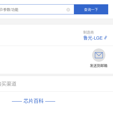
查询一下
制造商
鲁光-LGE
发送到邮箱
购买渠道
—— 芯片百科 ——