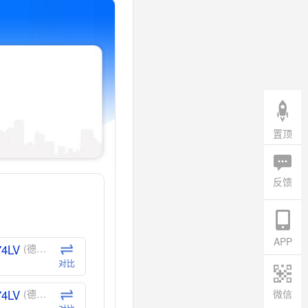
置顶
反馈
APP
74LV
(德州仪器-TI)
对比
74LV
微信
(德州仪器-TI)