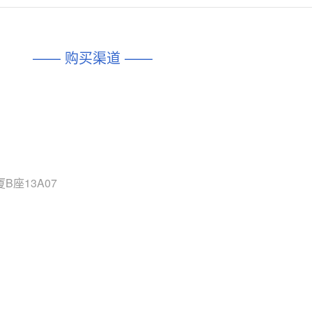
对比
相同功能
相似度 45%
相同功能
相似度 62%
DIO1567
CD74HC4054HCC
(帝奥微-Dioo)
—— 购买渠道 ——
对比
相同功能
相似度 44%
相同功能
相似度 62%
SGM6505
(圣邦微-SGM)
对比
相同功能
相似度 38%
TPW3157A
(思瑞浦-3PEAK)
对比
相同功能
相似度 37%
TPW3221
(思瑞浦-3PEAK)
座13A07
对比
相同功能
相似度 37%
CD4052
(思扬微-Siyom)
对比
相同功能
相似度 35%
SGM7232
(圣邦微-SGM)
对比
相同功能
相似度 35%