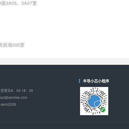
SGM48753
(圣邦微-SGM)
3A05、3A07室
对比
相同功能
相似度 35%
74LV4052
(思扬微-Siyom)
对比
相同功能
相似度 34%
WAS4759QB
(韦尔-WillSemi)
前海305室
对比
相同功能
相似度 34%
WAS4759QA
(韦尔-WillSemi)
对比
相同功能
相似度 34%
WAS4717Q
(韦尔-WillSemi)
半导小芯小程序
对比
相同功能
相似度 33%
周五9：00-18：00
ct@semiee.com
emi2026