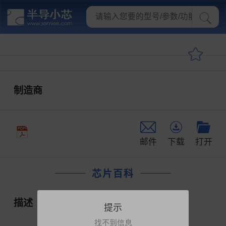
制造商
邮件
下载
打开
芯片百科
描述
提示
找不到信息