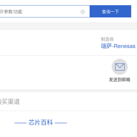
查询一下
制造商
瑞萨-Renesas
发送到邮箱
购买渠道
—— 芯片百科 ——