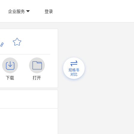
企业服务
登录
规格书
对比
下载
打开