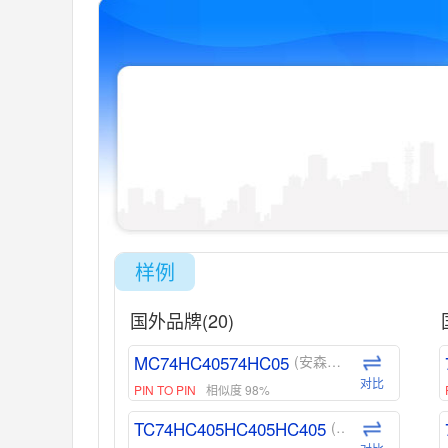
样例
国外品牌(20)
MC74HC40574HC05
(安森美-ON)
对比
PIN TO PIN
相似度 98%
TC74HC405HC405HC405
(东芝-Toshiba)