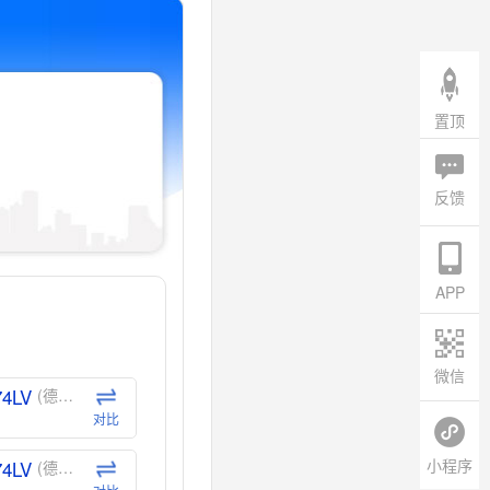
置顶
反馈
APP
微信
74LV
(德州仪器-TI)
对比
小程序
74LV
(德州仪器-TI)