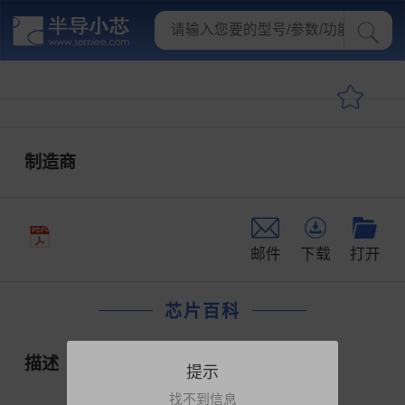
制造商
邮件
下载
打开
芯片百科
描述
提示
找不到信息