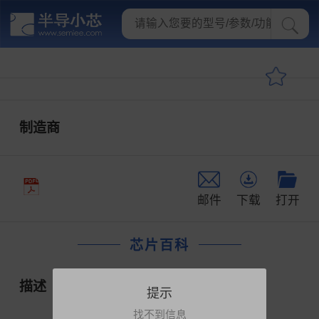
制造商
邮件
下载
打开
芯片百科
描述
提示
找不到信息