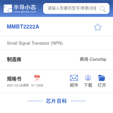
MMBT2222A
Small Signal Transistor (NPN)
制造商
典琦-Comchip
规格书
邮件
下载
打开
51.12KB
2021-02-26更新
芯片百科