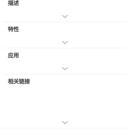
描述
特性
应用
相关链接