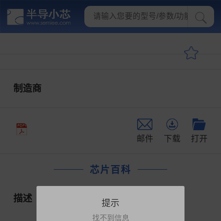
制造商
邮件
下载
打开
芯片百科
描述
提示
找不到信息