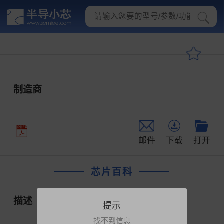
制造商
邮件
下载
打开
芯片百科
描述
提示
找不到信息