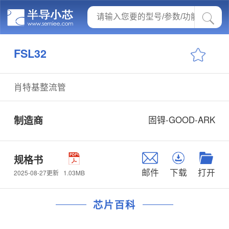
FSL32
肖特基整流管
制造商
固锝-GOOD-ARK
规格书
邮件
下载
打开
1.03MB
2025-08-27更新
芯片百科