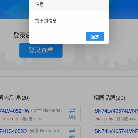
信息
找不到信息
登录后查看更多信息
确定
登录查看
国内品牌(20)
相同品牌(20)
74LV4052PW
SN74LV40574LVN
(安世-Nexperia)
对比
PIN TO PIN
相似度 98%
PIN TO PIN
相似度 99%
74HC4052D
SN74LV40574LVN
(安世-Nexperia)
对比