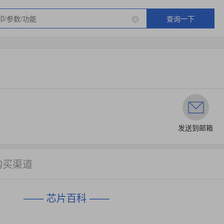
查询一下
发送到邮箱
购买渠道
—— 芯片百科 ——