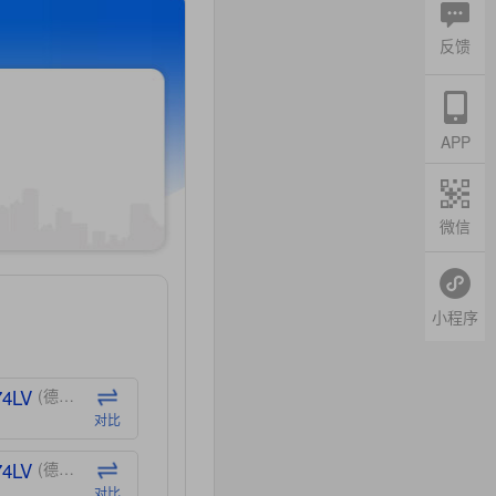
反馈
APP
微信
小程序
74LV
(德州仪器-TI)
对比
74LV
(德州仪器-TI)
对比