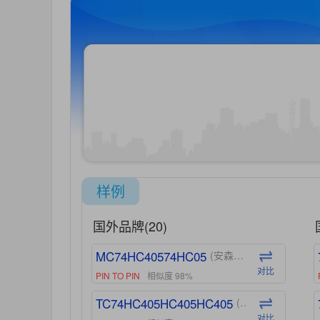
样例
国外品牌(20)
MC74HC40574HC05
(安森美-ON)
对比
PIN TO PIN
相似度 98%
TC74HC405HC405HC405
(东芝-Toshiba)
对比