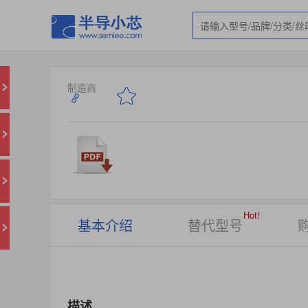
制造商
Hot!
基本介绍
替代型号
描述