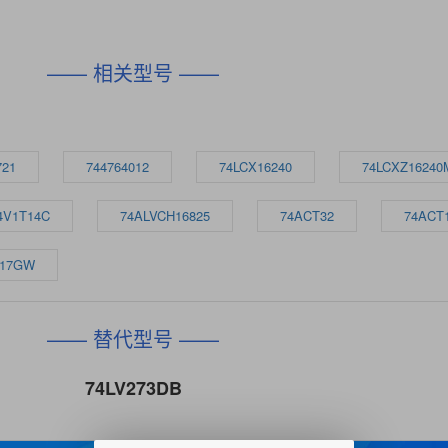
—— 相关型号 ——
721
744764012
74LCX16240
74LCXZ1624
4V1T14C
74ALVCH16825
74ACT32
74ACT
G17GW
—— 替代型号 ——
74LV273DB