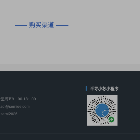
对比
相同功能
相似度 45%
相同功能
相似度 62%
DIO1567
CD74HC4054HCC
(帝奥微-Dioo)
—— 购买渠道 ——
对比
相同功能
相似度 44%
相同功能
相似度 62%
SGM6505
(圣邦微-SGM)
对比
相同功能
相似度 38%
TPW3157A
(思瑞浦-3PEAK)
对比
相同功能
相似度 37%
TPW3221
(思瑞浦-3PEAK)
对比
相同功能
相似度 37%
半导小芯小程序
周五9：00-18：00
CD4052
(思扬微-Siyom)
ct@semiee.com
对比
相同功能
相似度 35%
emi2026
SGM7232
(圣邦微-SGM)
对比
相同功能
相似度 35%