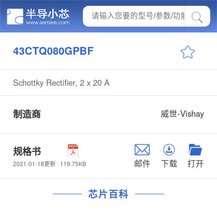
43CTQ080GPBF
Schottky Rectifier, 2 x 20 A
制造商
威世-Vishay
规格书
邮件
下载
打开
119.75KB
2021-01-18更新
芯片百科