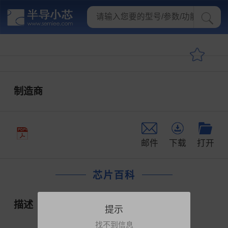
制造商
邮件
下载
打开
芯片百科
描述
提示
找不到信息