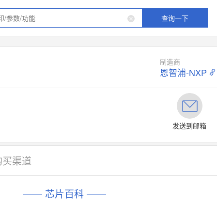
查询一下
制造商
恩智浦-NXP
发送到邮箱
购买渠道
—— 芯片百科 ——