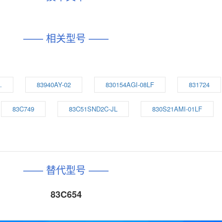
—— 相关型号 ——
.
83940AY-02
830154AGI-08LF
831724
83C749
83C51SND2C-JL
830S21AMI-01LF
—— 替代型号 ——
83C654