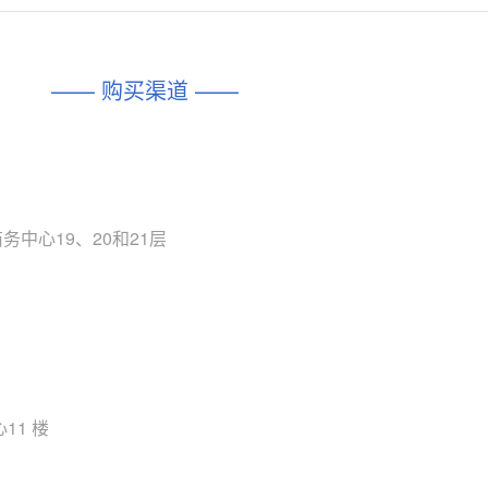
对比
相同功能
相似度 45%
相同功能
相似度 62%
DIO1567
CD74HC4054HCC
(帝奥微-Dioo)
—— 购买渠道 ——
对比
相同功能
相似度 44%
相同功能
相似度 62%
SGM6505
(圣邦微-SGM)
对比
相同功能
相似度 38%
TPW3157A
(思瑞浦-3PEAK)
对比
中心19、20和21层
相同功能
相似度 37%
TPW3221
(思瑞浦-3PEAK)
对比
相同功能
相似度 37%
CD4052
(思扬微-Siyom)
对比
相同功能
相似度 35%
SGM7232
(圣邦微-SGM)
11 楼
对比
相同功能
相似度 35%