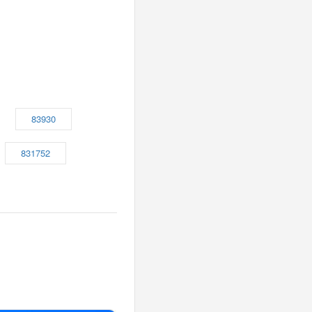
83930
831752