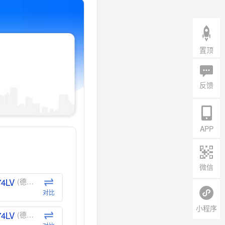
置顶
反馈
APP
微信
74LV
(德州仪器-TI)
对比
小程序
74LV
(德州仪器-TI)