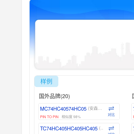
样例
国外品牌(20)
MC74HC40574HC05
(安森美-ON)
对比
PIN TO PIN
相似度 98%
TC74HC405HC405HC405
(东芝-Toshiba)