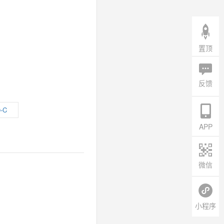
置顶
反馈
0-C
APP
微信
小程序