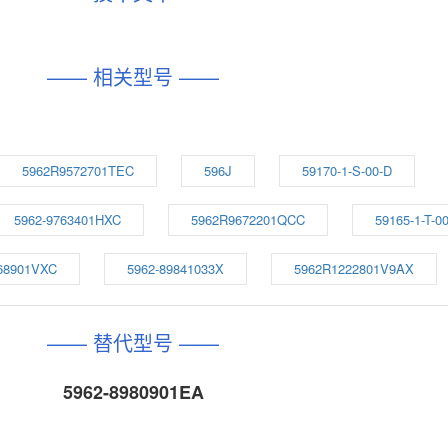
—— 相关型号 ——
5962R9572701TEC
596J
59170-1-S-00-D
5962-9763401HXC
5962R9672201QCC
59165-1-T-0
68901VXC
5962-89841033X
5962R1222801V9AX
—— 替代型号 ——
5962-8980901EA