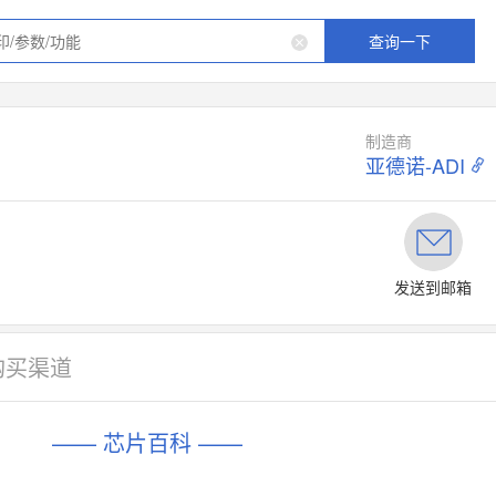
查询一下
制造商
亚德诺-ADI
发送到邮箱
购买渠道
—— 芯片百科 ——