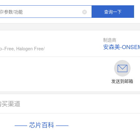
查询一下
制造商
安森美-ONSEM
b−Free, Halogen Free/
发送到邮箱
购买渠道
—— 芯片百科 ——