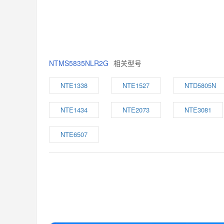
NTMS5835NLR2G
相关型号
NTE1338
NTE1527
NTD5805N
NTE1434
NTE2073
NTE3081
NTE6507