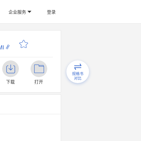
企业服务
登录
I
规格书
对比
下载
打开