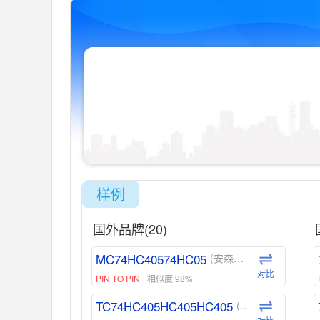
样例
国外品牌(20)
MC74HC40574HC05
(安森美-ON)
对比
PIN TO PIN
相似度 98%
TC74HC405HC405HC405
(东芝-Toshiba)