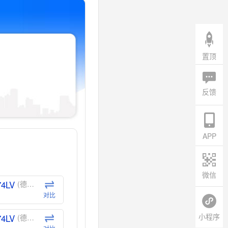
置顶
反馈
APP
微信
74LV
(德州仪器-TI)
对比
小程序
74LV
(德州仪器-TI)