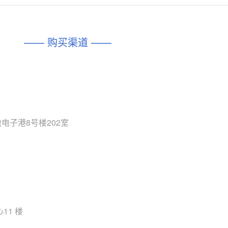
对比
相同功能
相似度 45%
相同功能
相似度 62%
DIO1567
CD74HC4054HCC
(帝奥微-Dioo)
—— 购买渠道 ——
对比
相同功能
相似度 44%
相同功能
相似度 62%
SGM6505
(圣邦微-SGM)
对比
相同功能
相似度 38%
TPW3157A
(思瑞浦-3PEAK)
对比
相同功能
相似度 37%
电子港8号楼202室
TPW3221
(思瑞浦-3PEAK)
对比
相同功能
相似度 37%
CD4052
(思扬微-Siyom)
对比
相同功能
相似度 35%
SGM7232
(圣邦微-SGM)
对比
11 楼
相同功能
相似度 35%