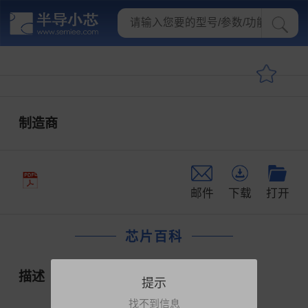
制造商
邮件
下载
打开
芯片百科
描述
提示
找不到信息