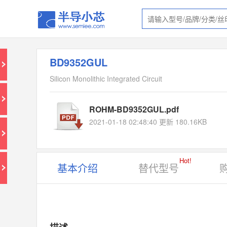
BD9352GUL
Silicon Monolithic Integrated Circuit
ROHM-BD9352GUL.pdf
2021-01-18 02:48:40 更新 180.16KB
Hot!
基本介绍
替代型号