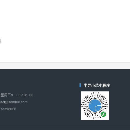
楼
半导小芯小程序
周五9：00-18：00
ct@semiee.com
emi2026