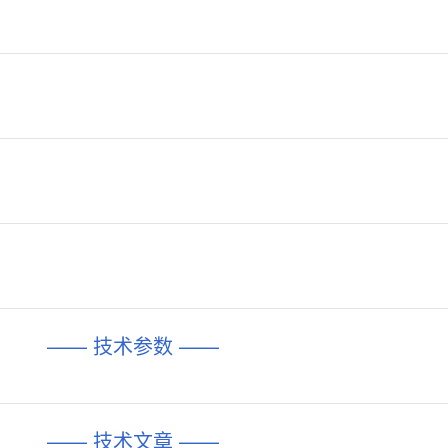
—— 技术参数 ——
—— 技术文章 ——