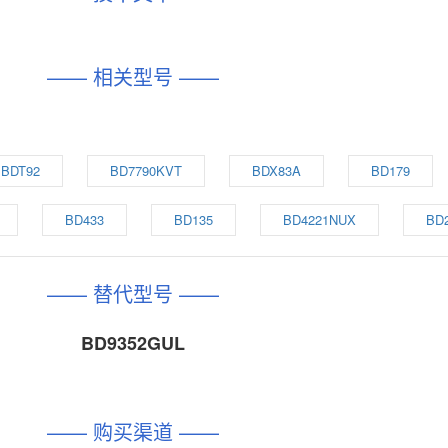
—— 相关型号 ——
BDT92
BD7790KVT
BDX83A
BD179
BD433
BD135
BD4221NUX
BD
—— 替代型号 ——
BD9352GUL
—— 购买渠道 ——