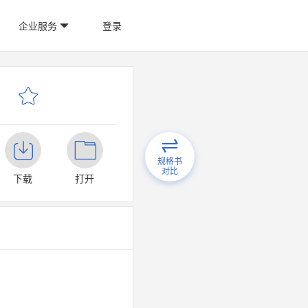
企业服务
登录
规格书
对比
下载
打开