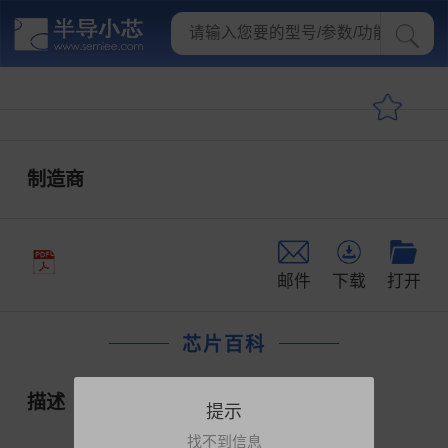
制造商
邮件
下载
打开
芯片百科
描述
提示
找不到信息